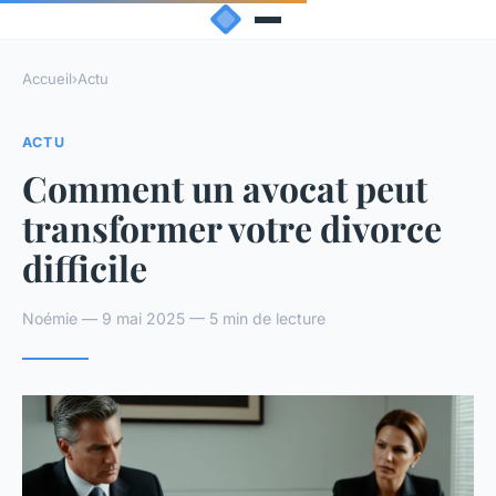
Accueil
›
Actu
ACTU
Comment un avocat peut
transformer votre divorce
difficile
Noémie — 9 mai 2025 — 5 min de lecture