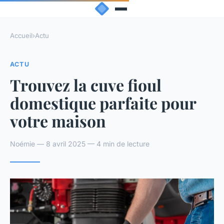
Accueil
›
Actu
ACTU
Trouvez la cuve fioul
domestique parfaite pour
votre maison
Noémie — 8 avril 2025 — 4 min de lecture