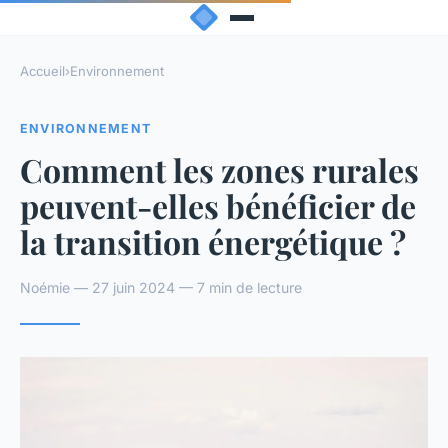
Accueil
›
Environnement
ENVIRONNEMENT
Comment les zones rurales
peuvent-elles bénéficier de
la transition énergétique ?
Noémie — 27 juin 2024 — 7 min de lecture