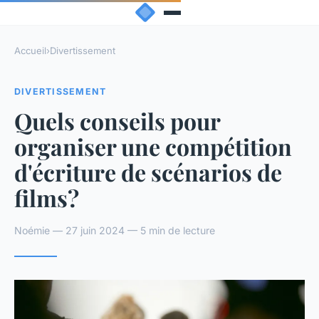
Accueil
›
Divertissement
DIVERTISSEMENT
Quels conseils pour
organiser une compétition
d'écriture de scénarios de
films?
Noémie — 27 juin 2024 — 5 min de lecture