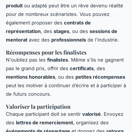
produit
ou adapté peut être un rêve devenu réalité
pour de nombreux scénaristes. Vous pouvez
également proposer des
contrats de
représentation
, des
stages
, ou des
sessions de
mentorat
avec des
professionnels
de l'industrie.
Récompenses pour les finalistes
N'oubliez pas les
finalistes
. Même s'ils ne gagnent
pas le grand prix, offrir des
certificats
, des
mentions honorables
, ou des
petites récompenses
peut les motiver à continuer d’écrire et à participer à
de futurs concours.
Valoriser la participation
Chaque participant doit se sentir
valorisé
. Envoyez
des
lettres de remerciement
, organisez des
événements de réseautage
et donnez des
retours