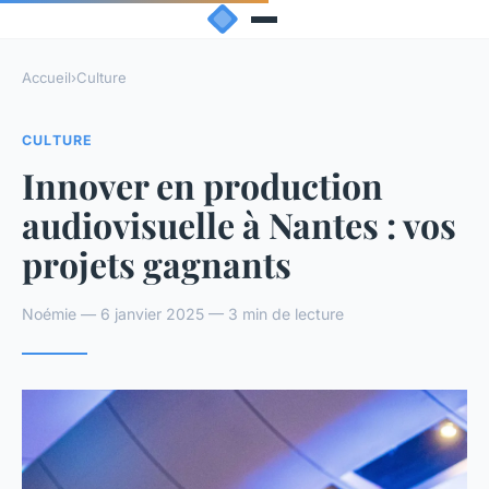
Accueil
›
Culture
CULTURE
Innover en production
audiovisuelle à Nantes : vos
projets gagnants
Noémie — 6 janvier 2025 — 3 min de lecture